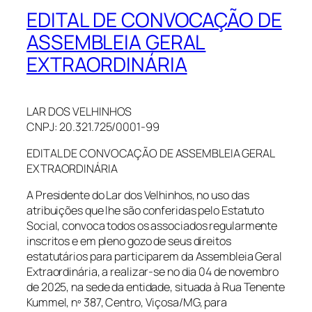
EDITAL DE CONVOCAÇÃO DE
ASSEMBLEIA GERAL
EXTRAORDINÁRIA
LAR DOS VELHINHOS
CNPJ: 20.321.725/0001-99
EDITAL DE CONVOCAÇÃO DE ASSEMBLEIA GERAL
EXTRAORDINÁRIA
A Presidente do Lar dos Velhinhos, no uso das
atribuições que lhe são conferidas pelo Estatuto
Social, convoca todos os associados regularmente
inscritos e em pleno gozo de seus direitos
estatutários para participarem da Assembleia Geral
Extraordinária, a realizar-se no dia 04 de novembro
de 2025, na sede da entidade, situada à Rua Tenente
Kummel, nº 387, Centro, Viçosa/MG, para