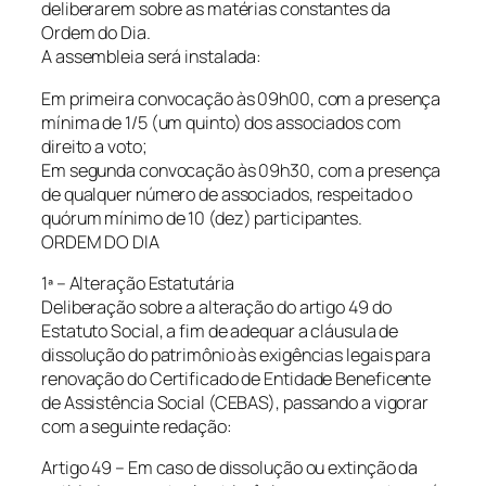
deliberarem sobre as matérias constantes da
Ordem do Dia.
A assembleia será instalada:
Em primeira convocação às 09h00, com a presença
mínima de 1/5 (um quinto) dos associados com
direito a voto;
Em segunda convocação às 09h30, com a presença
de qualquer número de associados, respeitado o
quórum mínimo de 10 (dez) participantes.
ORDEM DO DIA
1ª – Alteração Estatutária
Deliberação sobre a alteração do artigo 49 do
Estatuto Social, a fim de adequar a cláusula de
dissolução do patrimônio às exigências legais para
renovação do Certificado de Entidade Beneficente
de Assistência Social (CEBAS), passando a vigorar
com a seguinte redação:
Artigo 49 – Em caso de dissolução ou extinção da