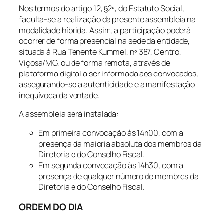
Nos termos do artigo 12, §2º, do Estatuto Social,
faculta-se a realização da presente assembleia na
modalidade híbrida. Assim, a participação poderá
ocorrer de forma presencial na sede da entidade,
situada à Rua Tenente Kummel, nº 387, Centro,
Viçosa/MG, ou de forma remota, através de
plataforma digital a ser informada aos convocados,
assegurando-se a autenticidade e a manifestação
inequívoca da vontade.
A assembleia será instalada:
Em primeira convocação às 14h00, com a
presença da maioria absoluta dos membros da
Diretoria e do Conselho Fiscal.
Em segunda convocação às 14h30, com a
presença de qualquer número de membros da
Diretoria e do Conselho Fiscal.
ORDEM DO DIA